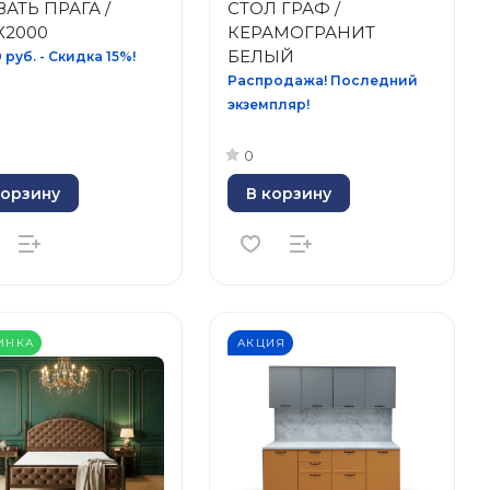
АТЬ ПРАГА /
СТОЛ ГРАФ /
X2000
КЕРАМОГРАНИТ
БЕЛЫЙ
 руб. - Скидка 15%!
Распродажа! Последний
экземпляр!
0
корзину
В корзину
ИНКА
АКЦИЯ