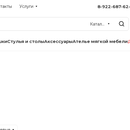
8-922-687-62-
такты
Услуги
Каталог
шки
Стулья и столы
Аксессуары
Ателье мягкой мебели
шевые