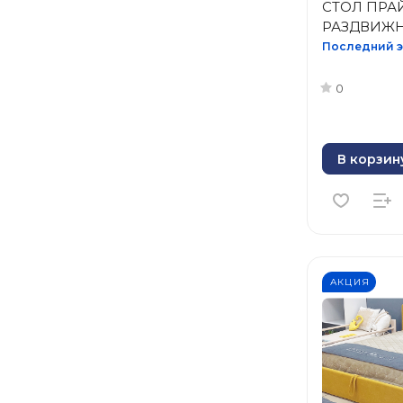
СТОЛ ПРАЙ
РАЗДВИЖ
Последний э
0
В корзин
АКЦИЯ