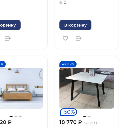
0
корзину
В корзину
ИЯ
АКЦИЯ
-50%
20 ₽
18 770 ₽
37 530 ₽