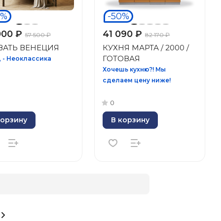
0%
-50%
000 ₽
41 090 ₽
57 500 ₽
82 170 ₽
ВАТЬ ВЕНЕЦИЯ
КУХНЯ МАРТА / 2000 /
ГОТОВАЯ
 - Неоклассика
Хочешь кухню?! Мы
сделаем цену ниже!
0
корзину
В корзину