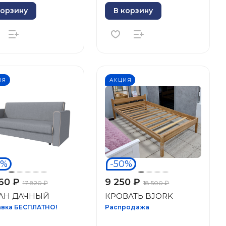
корзину
В корзину
ИЯ
АКЦИЯ
0%
-50%
60 ₽
9 250 ₽
17 820 ₽
18 500 ₽
АН ДАЧНЫЙ
КРОВАТЬ BJORK
вка БЕСПЛАТНО!
Распродажа