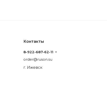
Контакты
8-922-687-62-11
order@ruson.su
г. Ижевск