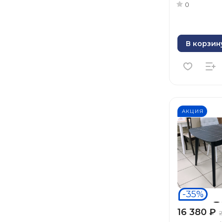
0
В корзин
АКЦИЯ
-35%
16 380 ₽