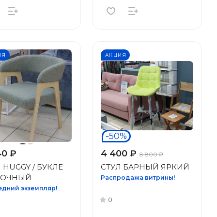
ИЯ
АКЦИЯ
-50%
40 ₽
4 400 ₽
8 800 ₽
 HUGGY / БУКЛЕ
СТУЛ БАРНЫЙ ЯРКИЙ
ОЧНЫЙ
Распродажа витрины!
дний экземпляр!
0