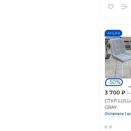
АКЦИЯ
-50%
3 700 ₽
7
СТУЛ LULLA
GRAY
Осталась 1 ш
0