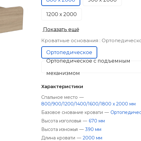
1200 х 2000
Показать ещё
Кроватные основания :
Ортопедическ
Ортопедическое
Ортопедическое с подъемным
механизмом
Характеристики
Спальное место
—
800/900/1200/1400/1600/1800 x 2000 мм
Базовое снование кровати
—
Ортопедиче
Высота изголовья
—
670 мм
Высота изножья
—
390 мм
Длина кровати
—
2000 мм