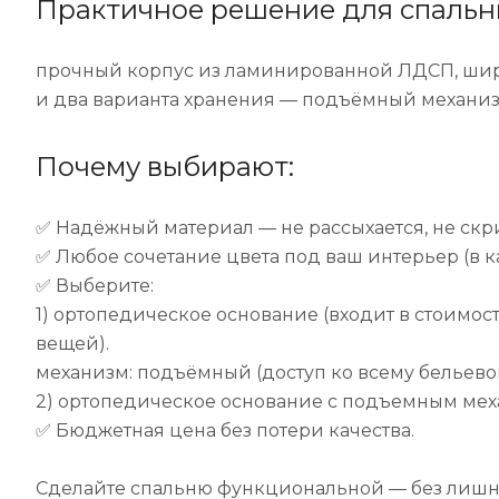
Практичное решение для спальн
прочный корпус из ламинированной ЛДСП, шир
и два варианта хранения — подъёмный механи
Почему выбирают:
✅ Надёжный материал — не рассыхается, не скр
✅ Любое сочетание цвета под ваш интерьер (в ка
✅ Выберите:
1) ортопедическое основание (входит в стоимо
вещей).
механизм: подъёмный (доступ ко всему бельево
2) ортопедическое основание с подъемным мех
✅ Бюджетная цена без потери качества.
Сделайте спальню функциональной — без лишни