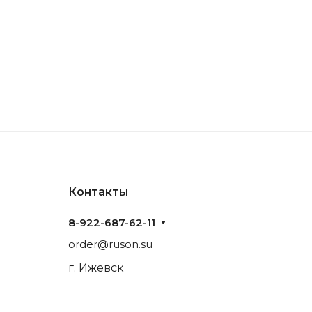
Контакты
8-922-687-62-11
order@ruson.su
г. Ижевск