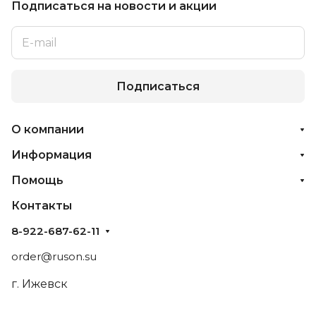
Подписаться
на новости и акции
Подписаться
О компании
Информация
Помощь
Контакты
8-922-687-62-11
order@ruson.su
г. Ижевск