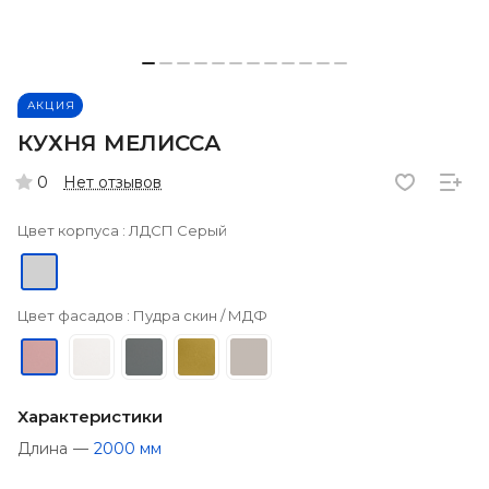
АКЦИЯ
КУХНЯ МЕЛИССА
Нет отзывов
0
Цвет корпуса :
ЛДСП Cерый
Цвет фасадов :
Пудра скин / МДФ
Характеристики
Длина
—
2000 мм