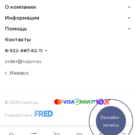
О компании
Информация
Помощь
Контакты
8-922-687-62-11
order@ruson.su
г. Ижевск
© 2026 ruson.su
Разработано
Онлайн-
запись