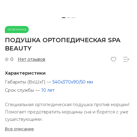
НОВИНКА
ПОДУШКА ОРТОПЕДИЧЕСКАЯ SPA
BEAUTY
Нет отзывов
0
Характеристики
Габариты (ВхШхГ)
—
540х370х90/50 мм
Срок службы
—
10 лет
Специальная ортопедическая подушка против морщин!
Помогает предотвратить морщины сна и борется с уже
существующими.
Все описание