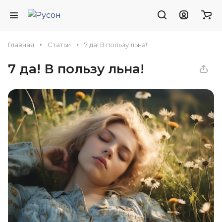
Главная
Статьи
7 да! В пользу льна!
7 да! В пользу льна!