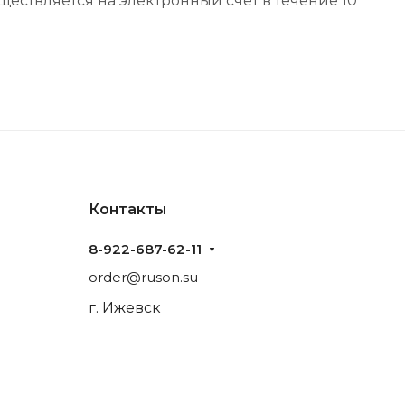
ествляется на электронный счёт в течение 10
Контакты
8-922-687-62-11
order@ruson.su
г. Ижевск