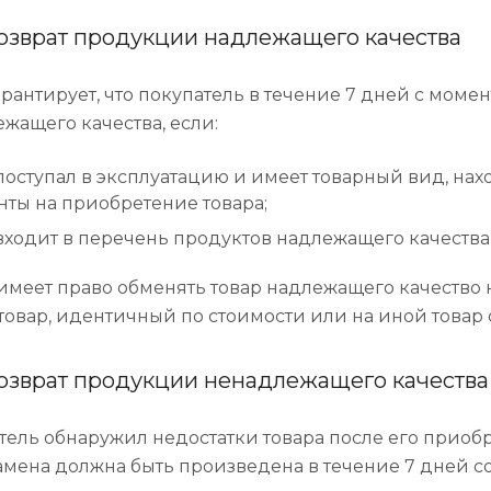
озврат продукции надлежащего качества
рантирует, что покупатель в течение 7 дней с момен
ежащего качества, если:
поступал в эксплуатацию и имеет товарный вид, нах
нты на приобретение товара;
входит в перечень продуктов надлежащего качества
имеет право обменять товар надлежащего качество 
товар, идентичный по стоимости или на иной товар 
озврат продукции ненадлежащего качества
тель обнаружил недостатки товара после его приобр
амена должна быть произведена в течение 7 дней со