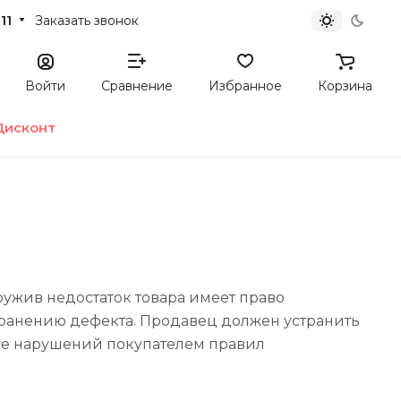
11
Заказать звонок
Войти
Сравнение
Избранное
Корзина
Дисконт
ружив недостаток товара имеет право
транению дефекта. Продавец должен устранить
вие нарушений покупателем правил