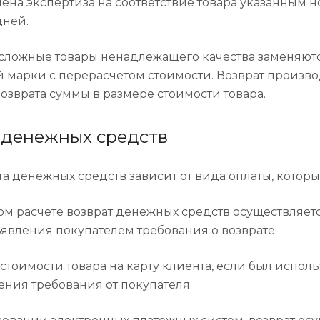
чена экспертиза на соответствие товара указанным 
дней.
сложные товары ненадлежащего качества заменяютс
й марки с перерасчётом стоимости. Возврат произв
озврата суммы в размере стоимости товара.
 денежных средств
та денежных средств зависит от вида оплаты, котор
м расчете возврат денежных средств осуществляется
явления покупателем требования о возврате.
стоимости товара на карту клиента, если был испол
ения требования от покупателя.