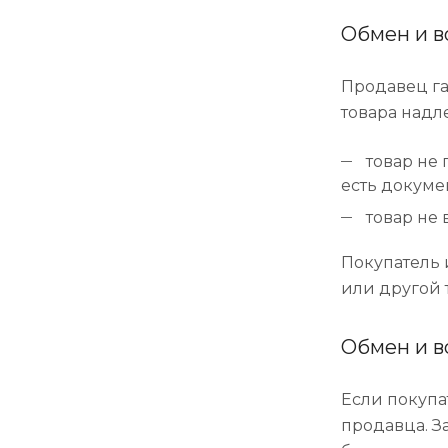
Обмен и в
Продавец га
товара надл
товар не 
есть докуме
товар не 
Покупатель 
или другой 
Обмен и в
Если покупа
продавца. З