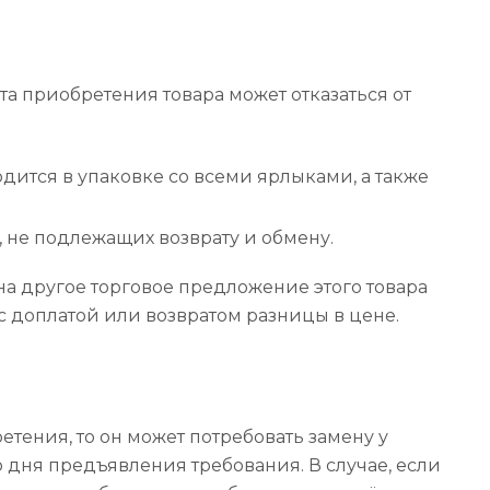
та приобретения товара может отказаться от
одится в упаковке со всеми ярлыками, а также
, не подлежащих возврату и обмену.
на другое торговое предложение этого товара
с доплатой или возвратом разницы в цене.
етения, то он может потребовать замену у
 дня предъявления требования. В случае, если