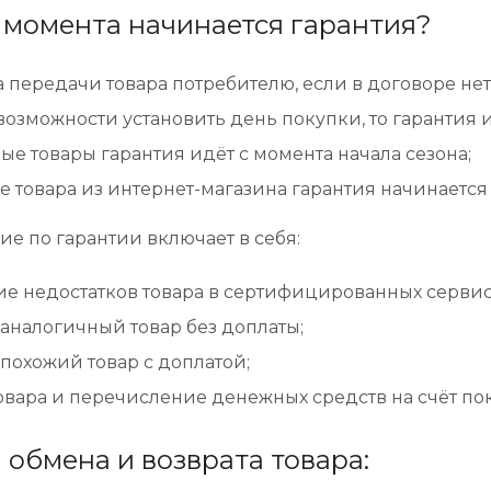
о момента начинается гарантия?
 передачи товара потребителю, если в договоре нет
возможности установить день покупки, то гарантия 
ые товары гарантия идёт с момента начала сезона;
е товара из интернет-магазина гарантия начинается 
е по гарантии включает в себя:
е недостатков товара в сертифицированных сервис
аналогичный товар без доплаты;
похожий товар с доплатой;
овара и перечисление денежных средств на счёт пок
 обмена и возврата товара: