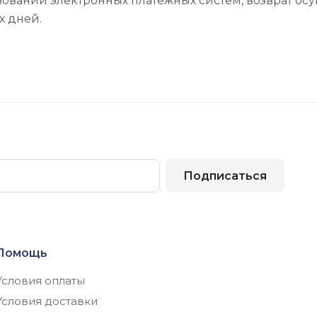
овании электронных платёжных систем, возврат осущ
х дней.
Подписаться
Помощь
Условия оплаты
Условия доставки