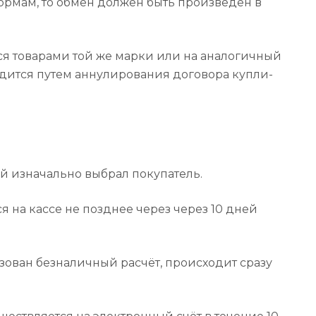
нормам, то обмен должен быть произведён в
я товарами той же марки или на аналогичный
одится путем аннулирования договора купли-
ый изначально выбрал покупатель.
 на кассе не позднее через через 10 дней
ьзован безналичный расчёт, происходит сразу