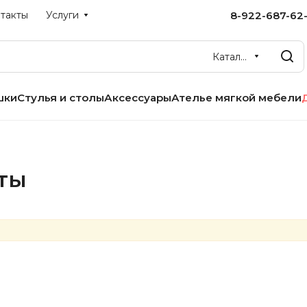
8-922-687-62-
такты
Услуги
Каталог
шки
Стулья и столы
Аксессуары
Ателье мягкой мебели
ты