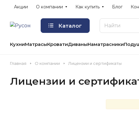
Акции
О компании
Как купить
Блог
Кон
Каталог
Кухни
Матрасы
Кровати
Диваны
Наматрасники
Поду
Главная
О компании
Лицензии и сертификаты
Лицензии и сертифика