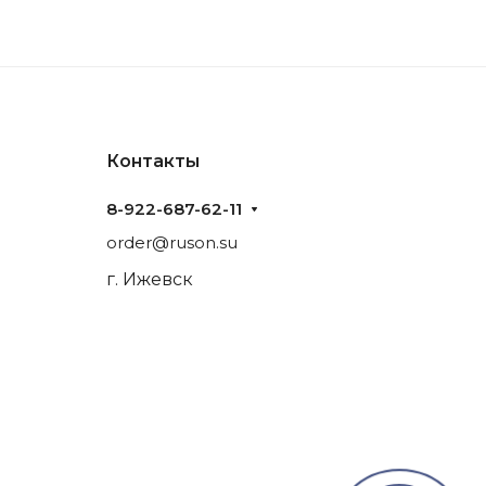
Контакты
8-922-687-62-11
order@ruson.su
г. Ижевск