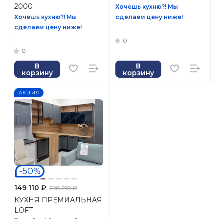
2000
Хочешь кухню?! Мы
Хочешь кухню?! Мы
сделаем цену ниже!
сделаем цену ниже!
0
0
В
В
корзину
корзину
АКЦИЯ
-50%
149 110 ₽
298 210 ₽
КУХНЯ ПРЕМИАЛЬНАЯ
LOFT