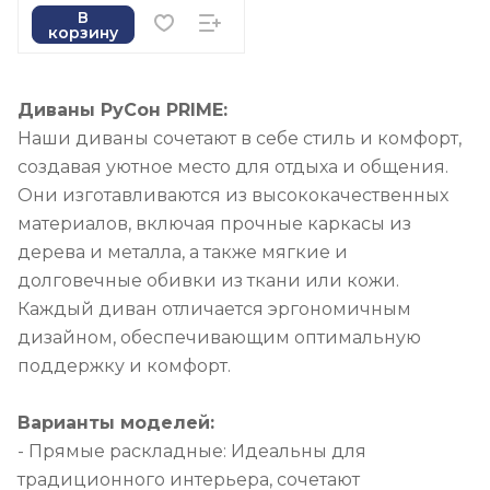
В
корзину
Диваны РуСон PRIME:
Наши диваны сочетают в себе стиль и комфорт,
создавая уютное место для отдыха и общения.
Они изготавливаются из высококачественных
материалов, включая прочные каркасы из
дерева и металла, а также мягкие и
долговечные обивки из ткани или кожи.
Каждый диван отличается эргономичным
дизайном, обеспечивающим оптимальную
поддержку и комфорт.
Варианты моделей:
- Прямые раскладные: Идеальны для
традиционного интерьера, сочетают