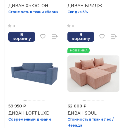
ДИВАН ХЬЮСТОН
ДИВАН БРИДЖ
Стоимость в ткани «Леон»
Скидка 5%
0
0
В
В
корзину
корзину
НОВИНКА
59 950 ₽
62 000 ₽
ДИВАН LOFT LUXE
ДИВАН SOUL
Современный дизайн
Стоимость в ткани Лео /
Невада