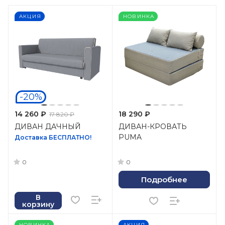
АКЦИЯ
НОВИНКА
-20%
14 260 ₽
18 290 ₽
17 820 ₽
ДИВАН ДАЧНЫЙ
ДИВАН-КРОВАТЬ
PUMA
Доставка БЕСПЛАТНО!
0
0
Подробнее
В
корзину
НОВИНКА
АКЦИЯ