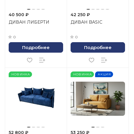
40 500 ₽
42 250 ₽
ДИВАН ЛИБЕРТИ
ДИВАН BASIC
0
0
Подробнее
Подробнее
НОВИНКА
НОВИНКА
АКЦИЯ
52 800 ₽
53 250 ₽