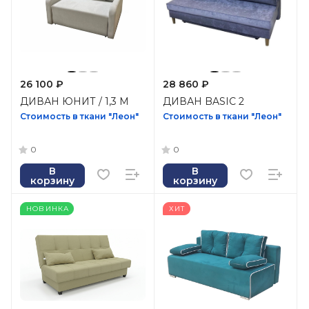
26 100 ₽
28 860 ₽
ДИВАН ЮНИТ / 1,3 М
ДИВАН BASIC 2
Стоимость в ткани "Леон"
Стоимость в ткани "Леон"
0
0
В
В
корзину
корзину
НОВИНКА
ХИТ