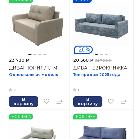
-20%
23 730 ₽
20 560 ₽
25 700 ₽
ДИВАН ЮНИТ / 1,1 М
ДИВАН EВРОКНИЖКА
Односпальная модель
Топ продаж 2025 года!
0
0
В
В
корзину
корзину
НОВИНКА
НОВИНКА