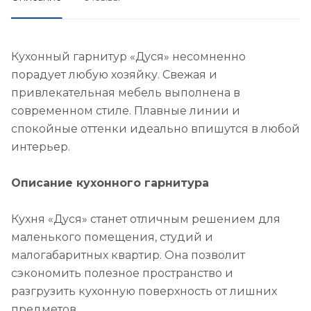
Кухонный гарнитур «Дуся» несомненно
порадует любую хозяйку. Свежая и
привлекательная мебель выполнена в
современном стиле. Плавные линии и
спокойные оттенки идеально впишутся в любой
интерьер.
Описание кухонного гарнитура
Кухня «Дуся» станет отличным решением для
маленького помещения, студий и
малогабаритных квартир. Она позволит
сэкономить полезное пространство и
разгрузить кухонную поверхность от лишних
предметов.