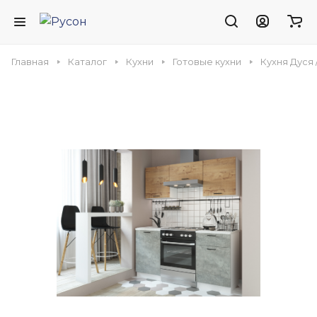
Главная
Каталог
Кухни
Готовые кухни
Кухня Дуся 