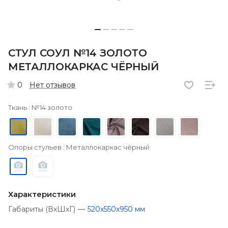
СТУЛ СОУЛ №14 ЗОЛОТО
МЕТАЛЛОКАРКАС ЧЁРНЫЙ
Нет отзывов
0
Ткань :
№14 золото
Опоры стульев :
Металлокаркас чёрный
Характеристики
Габариты (ВхШхГ)
—
520х550х950 мм